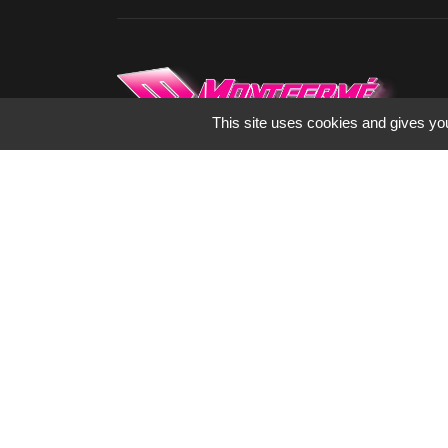
This site uses cookies and gives you
Spécialisés dans l’enseigne, la signalétique
et le marquage publicitaire depuis 1973,
nous fabriquons tous les supports de
communication pour les artisans,
commerçants, collectivités, industrie ou
encore hôtellerie de plein air.