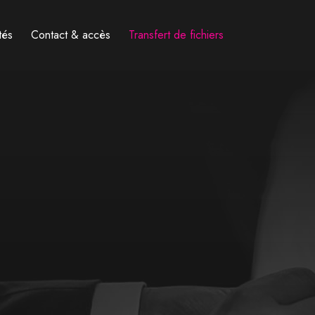
tés
Contact & accès
Transfert de fichiers