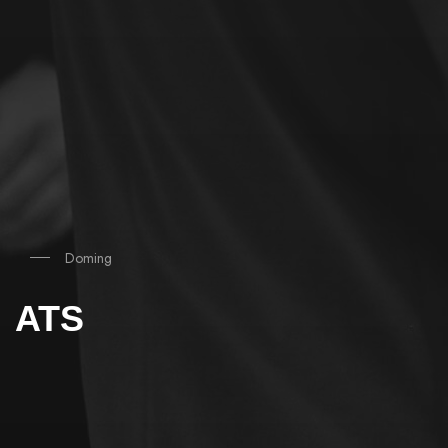
Doming
ATS