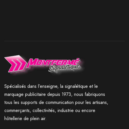
Spécialisés dans l’enseigne, la signalétique et le
marquage publicitaire depuis 1973, nous fabriquons
tous les supports de communication pour les artisans,
commerçants, collectivités, industrie ou encore
hôtellerie de plein air.