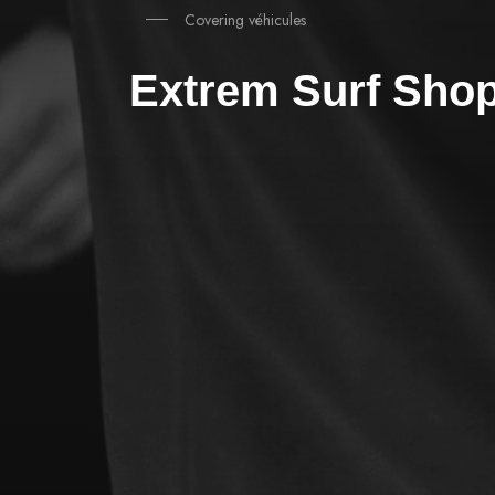
Covering véhicules
Extrem Surf Sho