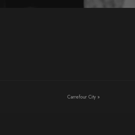
Carrefour City
»