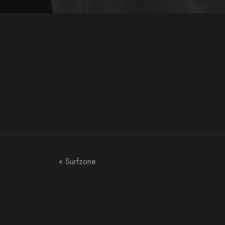
«
Surfzone