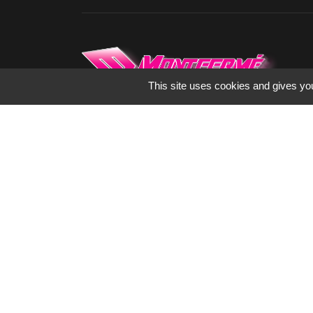
This site uses cookies and gives you
Spécialisés dans l’enseigne, la signalétique
et le marquage publicitaire depuis 1973,
nous fabriquons tous les supports de
communication pour les artisans,
commerçants, collectivités, industrie ou
encore hôtellerie de plein air.