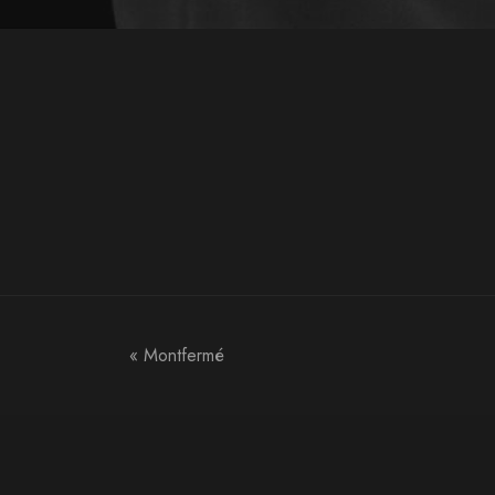
«
Montfermé