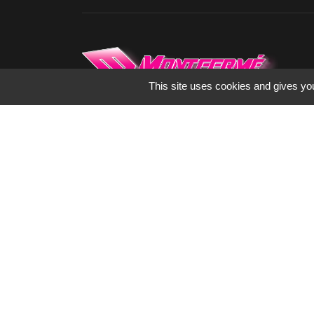
This site uses cookies and gives you
Spécialisés dans l’enseigne, la signalétique
et le marquage publicitaire depuis 1973,
nous fabriquons tous les supports de
communication pour les artisans,
commerçants, collectivités, industrie ou
encore hôtellerie de plein air.