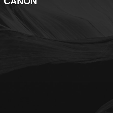
CANON