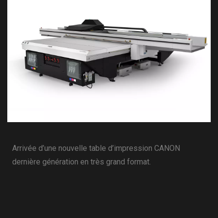
Arrivée d’une nouvelle table d’impression CANON
dernière génération en très grand format.