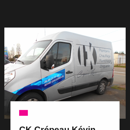
CK Crépeau Kévin