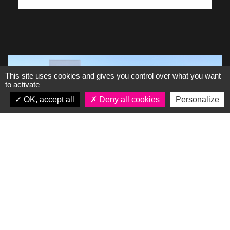
This site uses cookies and gives you control over what you want
to activate
OK, accept all
Deny all cookies
Personalize